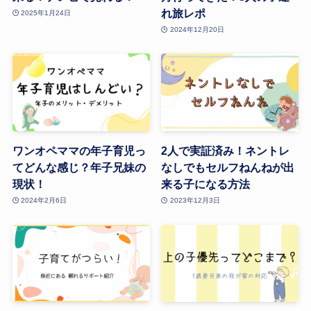
れ旅レポ
2025年1月24日
2024年12月20日
ワンオペママの年子育児っ
2人で実証済み！ネントレ
てどんな感じ？年子兄妹の
なしでもセルフねんねが出
現状！
来る子になる方法
2024年2月6日
2023年12月3日