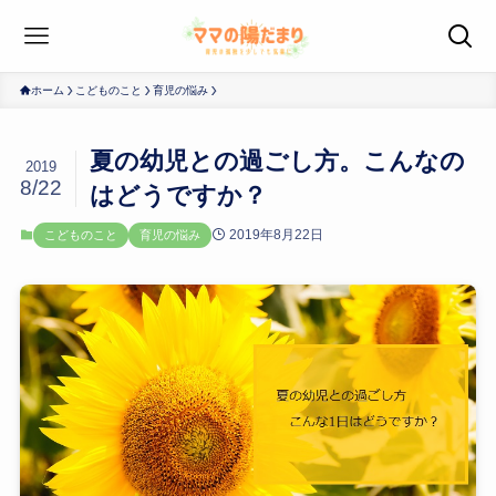
ホーム
こどものこと
育児の悩み
夏の幼児との過ごし方。こんなの
2019
8/22
はどうですか？
2019年8月22日
こどものこと
育児の悩み