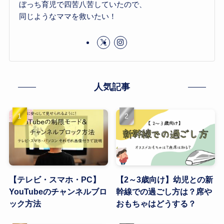
ぼっち育児で四苦八苦していたので、
同じようなママを救いたい！
人気記事
【テレビ・スマホ・PC】
【2～3歳向け】幼児との新
YouTubeのチャンネルブロ
幹線での過ごし方は？席や
ック方法
おもちゃはどうする？