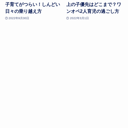
子育てがつらい！しんどい
上の子優先はどこまで？ワ
日々の乗り越え方
ンオペ2人育児の過ごし方
2022年9月30日
2022年3月1日