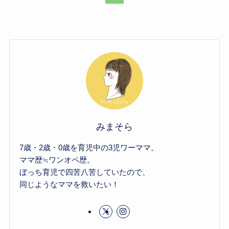
みまそら
7歳・2歳・0歳を育児中の3児ワーママ。
ママ歴≒ワンオペ歴。
ぼっち育児で四苦八苦していたので、
同じようなママを救いたい！